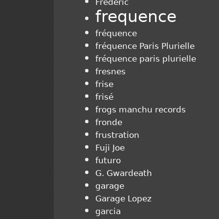
Frédéric
frequence
fréquence
fréquence Paris Plurielle
fréquence paris plurielle
fresnes
frise
frisé
frogs manchu records
fronde
frustration
Fuji Joe
futuro
G. Gwardeath
garage
Garage Lopez
garcia