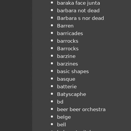
baraka face junta
barbara not dead
Barbara s nor dead
Barren
barricades
barrocks
Barrocks
barzine
barzines
basic shapes
basque
batterie
Batyscaphe
bd
beer beer orchestra
belge
bell