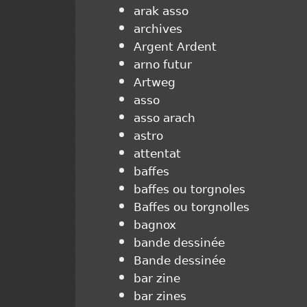
arak asso
archives
Argent Ardent
arno futur
Artweg
asso
asso arach
astro
attentat
baffes
baffes ou torgnoles
Baffes ou torgnolles
bagnox
bande dessinée
Bande dessinée
bar zine
bar zines