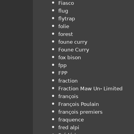
Fiasco
flug
flytrap
folie
forest
foune curry
Foune Curry
fox bison
fpp
FPP
fraction
Fraction Maw Un- Limited
françois
François Poulain
françois premiers
fraquence
fred alpi