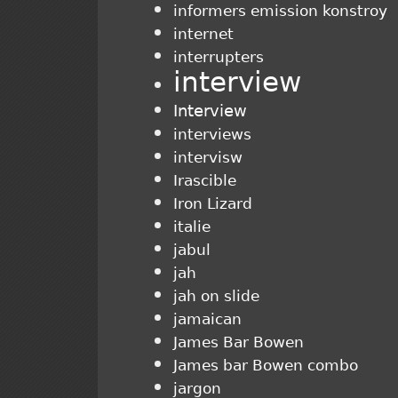
informers emission konstroy
internet
interrupters
interview
Interview
interviews
intervisw
Irascible
Iron Lizard
italie
jabul
jah
jah on slide
jamaican
James Bar Bowen
James bar Bowen combo
jargon