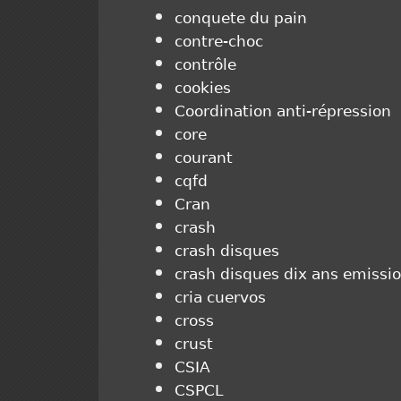
conquete du pain
contre-choc
contrôle
cookies
Coordination anti-répression
core
courant
cqfd
Cran
crash
crash disques
crash disques dix ans emissi
cria cuervos
cross
crust
CSIA
CSPCL