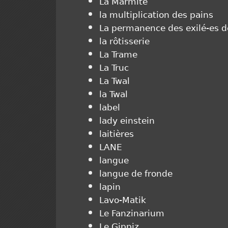
La Marmite
la multiplication des pains
La permanence des exilé-es d
la rôtisserie
La Trame
La Truc
La Twal
la Twal
label
lady einstein
laitières
LANE
langue
langue de fronde
lapin
Lavo-Matik
Le Fanzinarium
Le Gippiz