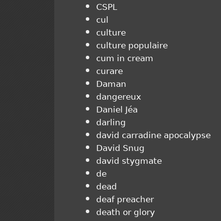
CSPL
cul
culture
culture populaire
cum in cream
curare
Daman
dangereux
Daniel Jéa
darling
david carradine apocalypse
David Snug
david stygmate
de
dead
deaf preacher
death or glory