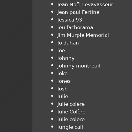
Jean Noël Levavasseur
Jean paul Fertinel
Jessica 93
jeu fachorama
Jim Murple Memorial
Jo dahan
joe
johnny
johnny montreuil
joke
jones
Josh
julie
Julie colère
Julie Colère
julie colère
jungle call