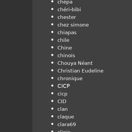
chépa
chéri-bibi
chester
chez simone
chiapas
chile
Chine
chinois
Chouya Néant
Christian Eudeline
chronique
CICP
cicp
CID
clan
claque
clara69