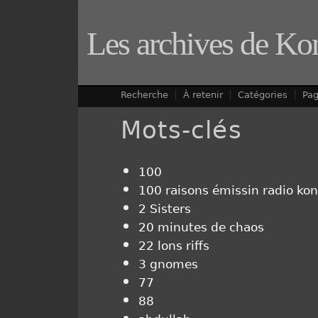
Les archives de Ko
Recherche
À retenir
Catégories
Pa
Mots-clés
100
100 raisons émissin radio kon
2 Sisters
20 minutes de chaos
22 lons riffs
3 gnomes
77
88