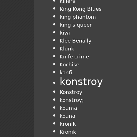
killers
King Kong Blues
king phantom
king s queer
kiwi
Klee Benally
Klunk
Knife crime
Kochise
konfi
konstroy
Konstroy
konstroy;
kouma
kouna
kronik
Kronik