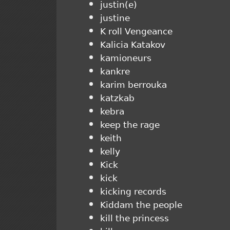
justin(e)
justine
K roll Vengeance
Kalicia Katakov
kamioneurs
kankre
karim berrouka
katzkab
kebra
keep the rage
keith
kelly
Kick
kick
kicking records
Kiddam the people
kill the princess