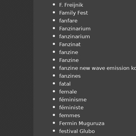
F. Freijnik
Family Fest
fanfare
Fanzinarium
fanzinarium
Fanzinat
fanzine
Fanzine
fanzine new wave emission k
fanzines
fatal
female
féminisme
féministe
femmes
Fermin Muguruza
festival Glubo