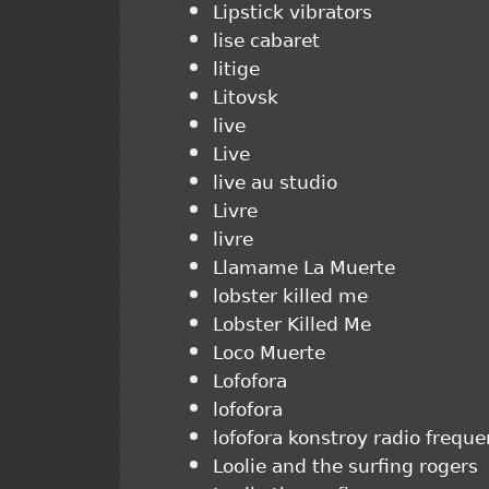
Lipstick vibrators
lise cabaret
litige
Litovsk
live
Live
live au studio
Livre
livre
Llamame La Muerte
lobster killed me
Lobster Killed Me
Loco Muerte
Lofofora
lofofora
lofofora konstroy radio freque
Loolie and the surfing rogers