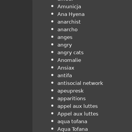
Amunicja
Ana Hyena
anarchist
anarcho
anges
angry
angry cats
Anomalie
Ansiax
antifa
antisocial network
apeupresk
apparitions
appel aux luttes
Appel aux luttes
aqua tofana
Aqua Tofana