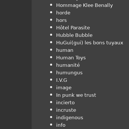
Hommage Klee Benally
horde
hors
Hôtel Parasite
Hubble Bubble
HuGui(gui) les bons tuyaux
human
Human Toys
humanité
humungus
I.V.G
image
In punk we trust
incierto
incruste
indigenous
info