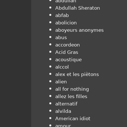
abdullah
Abdullah Sheraton
abfab
abolicion
aboyeurs anonymes
abus
accordeon
Acid Gras
acoustique
alccol
alex et les piètons
alien
all for nothing
allez les filles
alternatif
alvilda
American idiot
amour