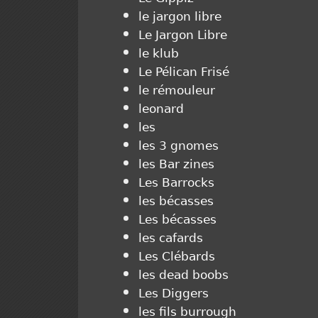
le jargon libre
Le Jargon Libre
le klub
Le Pélican Frisé
le rémouleur
leonard
les
les 3 gnomes
les Bar zines
Les Barrocks
les bécasses
Les bécasses
les cafards
Les Clébards
les dead boobs
Les Diggers
les fils burrough