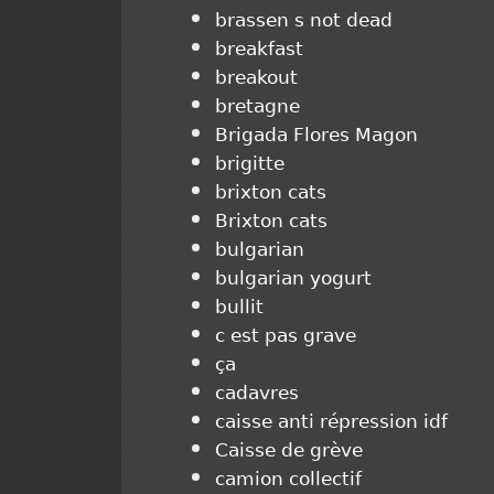
brassen s not dead
breakfast
breakout
bretagne
Brigada Flores Magon
brigitte
brixton cats
Brixton cats
bulgarian
bulgarian yogurt
bullit
c est pas grave
ça
cadavres
caisse anti répression idf
Caisse de grève
camion collectif