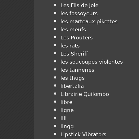
Les Fils de Joie
les fossoyeurs
les marteaux pikettes
les meufs
Les Prouters
les rats
Les Sheriff
les soucoupes violentes
les tanneries
les thugs
libertalia
Librairie Quilombo
libre
ligne
lili
lingg
Lipstick Vibrators