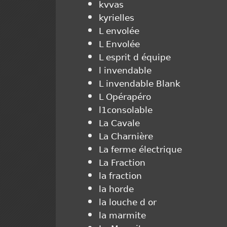
kvvas
kyrielles
L envolée
L Envolée
L esprit d équipe
l invendable
L invendable Blank
L Opérapéro
l1consolable
La Cavale
La Charnière
La ferme électrique
La Fraction
la fraction
la horde
la louche d or
la marmite