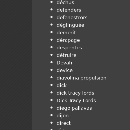
déchus
defenders
defenestrors
déglinguée
demerit
dérapage
despentes
détruire
Devah
device
diavolina propulsion
dick
dick tracy lords
Dick Tracy Lords
diego pallavas
dijon
direct