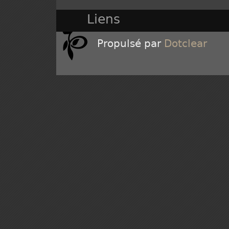
Liens
Propulsé par
Dotclear