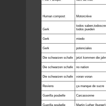
Human compost
Motorcrève
todos saben,todoscre
Gerk
todos pueden
Gerk
miedo
Gerk
potenciales
Die schwarzen schafe
jetzt kommen die jahr
Die schwarzen schafe
no nation
Die schwarzen schafe
voran voran
Reviens
ça manque de sucre
Guerilla poubelle
Carcassonne
Guerilla poubelle
Martin Luther (burger)