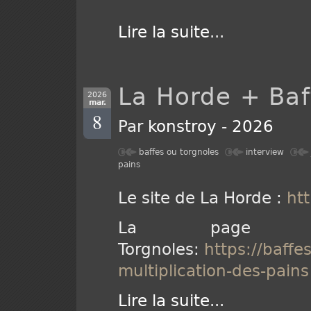
Lire la suite
...
La Horde + Baf
2026
mar.
8
Par
konstroy
-
2026
baffes ou torgnoles
interview
pains
Le site de La Horde :
ht
La page 
Torgnoles:
https://baff
multiplication-des-pains
Lire la suite
...