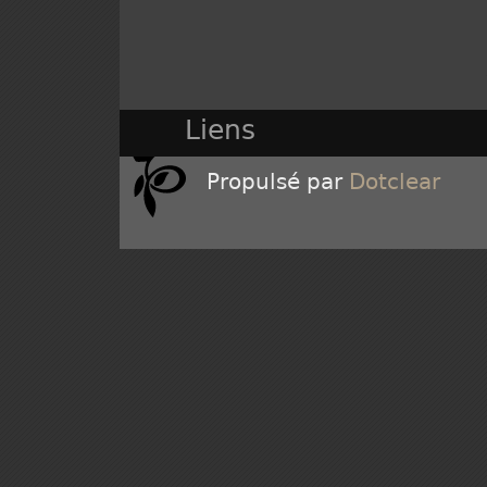
Liens
Propulsé par
Dotclear