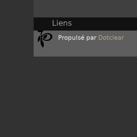
Liens
Propulsé par
Dotclear