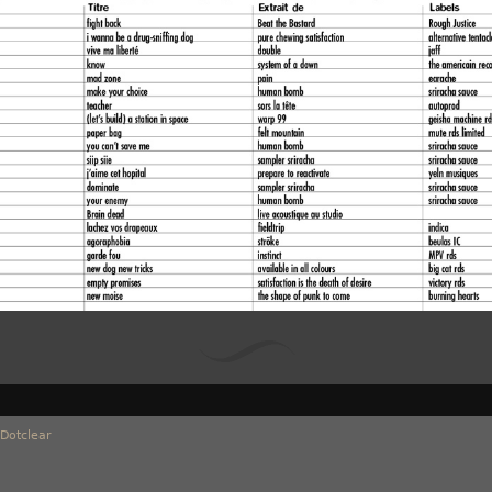
Dotclear