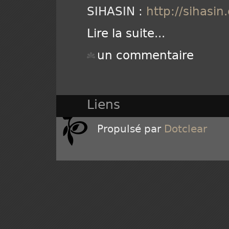
SIHASIN :
http://sihasin
Lire la suite
...
un commentaire
Liens
Propulsé par
Dotclear