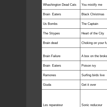
Whashington Dead Cats
You mistify me
Brain
Eaters
Black Christmas
Us Bombs
The Captain
The Strypes
Heart of the City
Brain dead
Choking on your 
Brain Failure
A box on the broke
Brain
Eaters
Poison ivy
Ramones
Surfing birds live
Giuda
Get it over
Les reparateur
Sonic reduceur