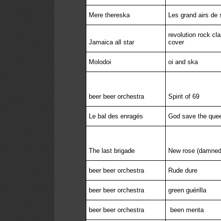
Mere thereska
Les grand airs de
revolution rock cl
Jamaica all star
cover
Molodoi
oi and ska
beer beer orchestra
Spirit of 69
Le bal des enragés
God save the que
The last brigade
New rose (damned
beer beer orchestra
Rude dure
beer beer orchestra
green guérilla
beer beer orchestra
been menta