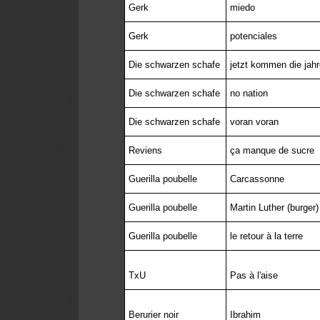
Gerk
miedo
Gerk
potenciales
Die schwarzen schafe
jetzt kommen die jahr
Die schwarzen schafe
no nation
Die schwarzen schafe
voran voran
Reviens
ça manque de sucre
Guerilla poubelle
Carcassonne
Guerilla poubelle
Martin Luther (burger)
Guerilla poubelle
le retour à la terre
TxU
Pas à l'aise
Berurier noir
Ibrahim