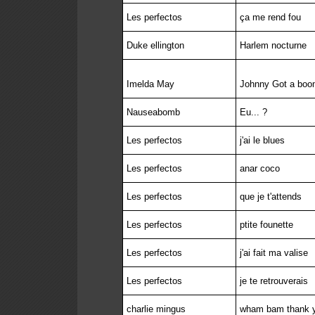
Les perfectos
ça me rend fou
Duke ellington
Harlem nocturne
Imelda May
Johnny Got a bo
Nauseabomb
Eu... ?
Les perfectos
j'ai le blues
Les perfectos
anar coco
Les perfectos
que je t'attends
Les perfectos
ptite founette
Les perfectos
j'ai fait ma valise
Les perfectos
je te retrouverais
charlie mingus
wham bam thank 