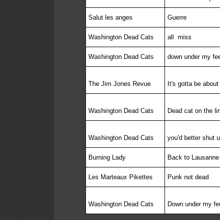
Salut les anges
Guerre
Washington Dead Cats
all
miss
Washington Dead Cats
down under my fe
The Jim Jones Revue
It's gotta be abou
Washington Dead Cats
Dead cat on the li
Washington Dead Cats
you'd better shut 
Burning Lady
Back to Lausanne
Les Marteaux Pikettes
Punk not dead
Washington Dead Cats
Down under my fe