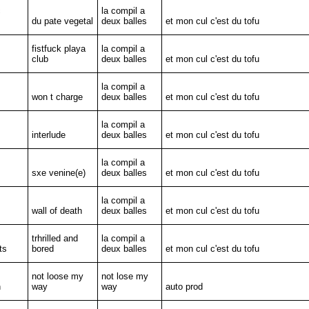
c
la compil a
du pate vegetal
deux balles
et mon cul c'est du tofu
fistfuck playa
la compil a
club
deux balles
et mon cul c'est du tofu
la compil a
won t charge
deux balles
et mon cul c'est du tofu
la compil a
interlude
deux balles
et mon cul c'est du tofu
la compil a
sxe venine(e)
deux balles
et mon cul c'est du tofu
la compil a
wall of death
deux balles
et mon cul c'est du tofu
trhrilled and
la compil a
ts
bored
deux balles
et mon cul c'est du tofu
not loose my
not lose my
n
way
way
auto prod