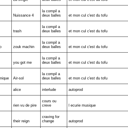
la compil a
Nuissance 4
deux balles
et mon cul c'est du tofu
la compil a
trash
deux balles
et mon cul c'est du tofu
la compil a
o
zouk machin
deux balles
et mon cul c'est du tofu
la compil a
you got me
deux balles
et mon cul c'est du tofu
la compil a
nique
Air-sol
deux balles
et mon cul c'est du tofu
alice
interlude
autoprod
cours ou
rien vu de pire
creve
l ecurie musique
craving for
their reign
change
autoprod