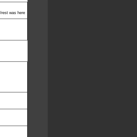
/rest was here