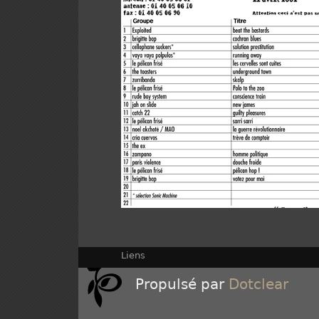
Liens
Propulsé par
Dotclear