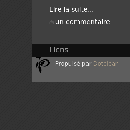
Lire la suite
...
un commentaire
Liens
Propulsé par
Dotclear