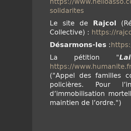
https://www.helloasso.c
solidarites
Le site de
Rajcol
(Ré
Collective) :
https://rajc
Désarmons-les
:
https
La pétition "
La
https://www.humanite.fr
("Appel des familles c
policières. Pour l’
d’immobilisation morte
maintien de l’ordre.")