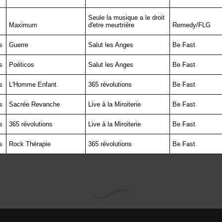
Seule la musique a le droit
Maximum
d'etre meurtriére
Remedy/FLG
s
Guerre
Salut les Anges
Be Fast
s
Poéticos
Salut les Anges
Be Fast
s
L'Homme Enfant
365 révolutions
Be Fast
s
Sacrée Revanche
Live à la Miroiterie
Be Fast
s
365 révolutions
Live à la Miroiterie
Be Fast
s
Rock Thérapie
365 révolutions
Be Fast