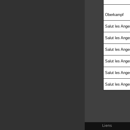
Oberkampf
Salut les Ange
Salut les Ange
Salut les Ange
Salut les Ange
Salut les Ange
Salut les Ange
Liens