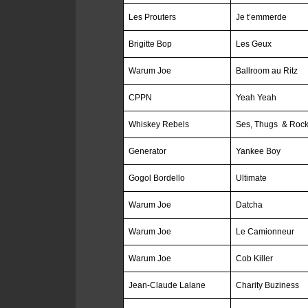
Les Prouters
Je t’emmerde
Brigitte Bop
Les Geux
Warum Joe
Ballroom au Ritz
CPPN
Yeah Yeah
Whiskey Rebels
Ses, Thugs & Rock
Generator
Yankee Boy
Gogol Bordello
Ultimate
Warum Joe
Datcha
Warum Joe
Le Camionneur
Warum Joe
Cob Killer
Jean-Claude Lalane
Charity Buziness