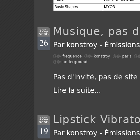
Basic Shapes
MYOB
Musique, pas d'
2021
sept.
26
Par
konstroy
-
Émission
frequence
konstroy
paris
underground
Pas d'invité, pas de site 
Lire la suite
...
Lipstick Vibrat
2021
sept.
19
Par
konstroy
-
Émission