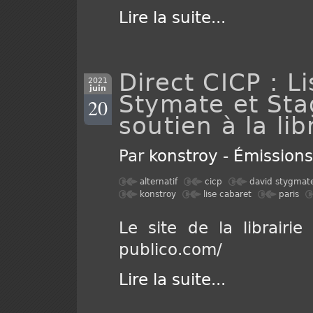
Lire la suite
...
Direct CICP : L
2021
juin
Stymate et Sta
20
soutien à la lib
Par
konstroy
-
Émission
alternatif
cicp
david stygmat
konstroy
lise cabaret
paris
Le site de la librairie 
publico.com/
Lire la suite
...