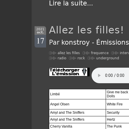
Lire la suite
...
Allez les filles
2021
oct.
17
Par
konstroy
-
Émission
allez les filles
frequence
inter
radio
rock
underground
Give me back
Limbé
Dolls
Angel Olsen
White Fire
Amyl and The Sniffers
Security
Amyl and The Sniffers
Hertz
Cherry Vanilla
The Punk