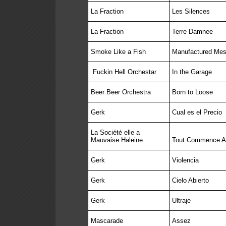
La Fraction
Les Silences
La Fraction
Terre Damnee
Smoke Like a Fish
Manufactured Mes
Fuckin Hell Orchestar
In the Garage
Beer Beer Orchestra
Born to Loose
Gerk
Cual es el Precio
La Société elle a
Mauvaise Haleine
Tout Commence Au
Gerk
Violencia
Gerk
Cielo Abierto
Gerk
Ultraje
Mascarade
Assez