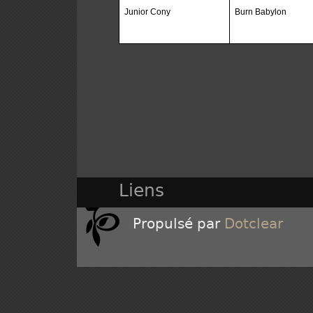
Junior Cony
Burn Babylon
Liens
Propulsé par
Dotclear