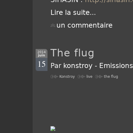
Lire la suite
...
un commentaire
The flug
2014
juin
15
Par
konstroy
-
Emission
Konstroy
live
the flug