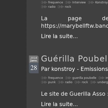
frequence
Interview
Konstroy
radio
rock
La page d
https://marybellftw.ba
Lire la suite
...
Guérilla Poubel
2018
janv.
28
Par
konstroy
-
Emission
frequence
guerilla poubelle
i
punk
radio
rock
underg
Le site de Guerilla Asso 
Lire la suite
...