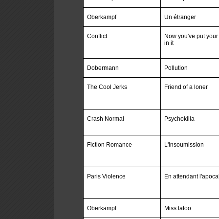
Oberkampf
Un étranger
Conflict
Now you've put your 
in it
Dobermann
Pollution
The Cool Jerks
Friend of a loner
Crash Normal
Psychokilla
Fiction Romance
L'insoumission
Paris Violence
En attendant l'apoc
Oberkampf
Miss tatoo