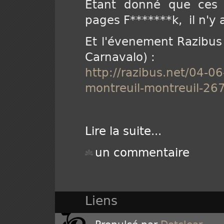
Etant donné que ces
pages F*******k, il n'y a
Et l'évenement Razibus 
Carnavalo) :
http://razibus.net/04-0
montreuil-montreuil-26
Lire la suite
...
un commentaire
Liens