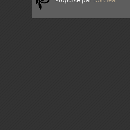
Propulsé par
Dotclear