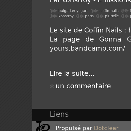
Par
konstroy
-
Emission
bulgarian yogurt
coffin nails
konstroy
paris
plurielle
Le site de Coffin Nails :
La page de Gonna Get
yours.bandcamp.com/
Lire la suite
...
un commentaire
Liens
Propulsé par
Dotclear