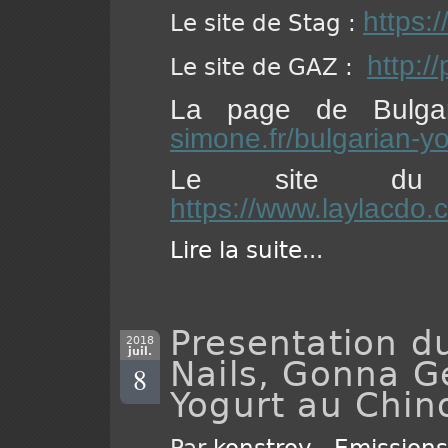
https:
Le site de Stag :
http:/
Le site de GAZ :
La page de Bulga
simone.fr/bulgarian-yo
Le site du 
https://www.laylacdo.c
Lire la suite
...
Presentation d
2018
juil.
Nails, Gonna G
8
Yogurt au Chin