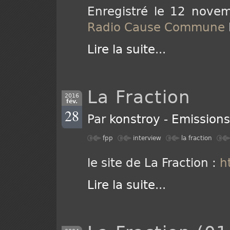
Enregistré le 12 novem
Radio Cause Commune
Lire la suite
...
La Fraction
2016
fév.
28
Par
konstroy
-
Emission
fpp
interview
la fraction
le site de La Fraction :
h
Lire la suite
...