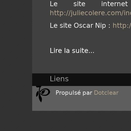
Le site intern
http://juliecolere.com/i
Le site Oscar Nip :
http:
Lire la suite
...
Liens
Propulsé par
Dotclear