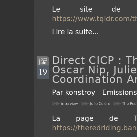
Le site de 
https://www.tqidr.com/t
Lire la suite
...
Direct CICP : T
2022
juin
Oscar Nip, Juli
19
Coordination A
Par
konstroy
-
Emission
interview
Julie Colère
The Red
La page de 
https://theredriding.b