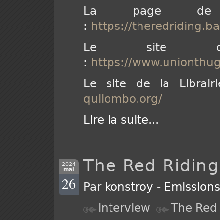
La page de
:
https://theredriding.
Le site d
:
https://www.unionthu
Le site de la Librai
quilombo.org/
Lire la suite
...
The Red Riding
2024
mai
26
Par
konstroy
-
Emission
interview
The Red 