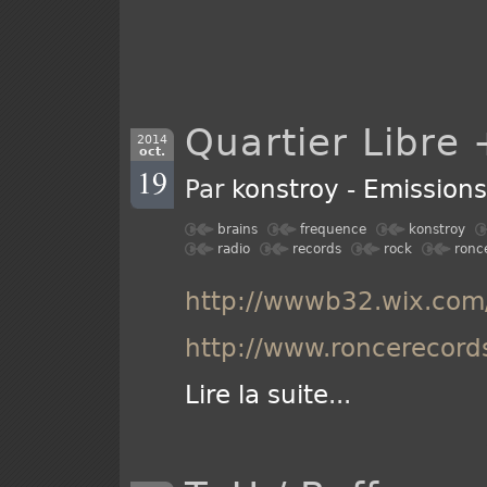
Quartier Libre 
2014
oct.
19
Par
konstroy
-
Emission
brains
frequence
konstroy
radio
records
rock
ronc
http://wwwb32.wix.com/
http://www.roncerecords
Lire la suite
...