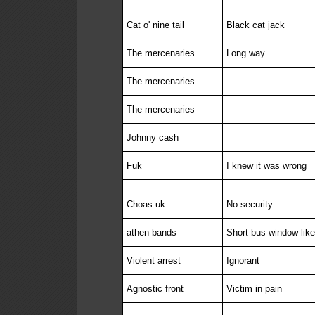
Cat o' nine tail
Black cat jack
The mercenaries
Long way
The mercenaries
The mercenaries
Johnny cash
Fuk
I knew it was wrong
Choas uk
No security
athen bands
Short bus window like
Violent arrest
Ignorant
Agnostic front
Victim in pain