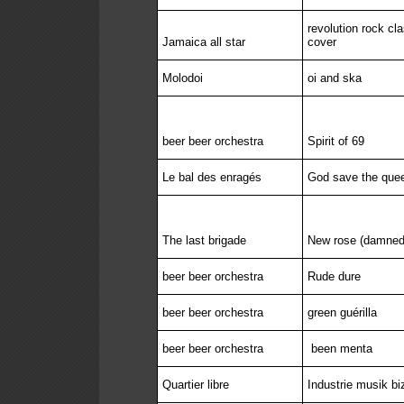
revolution rock cl
Jamaica all star
cover
Molodoi
oi and ska
beer beer orchestra
Spirit of 69
Le bal des enragés
God save the que
The last brigade
New rose (damned
beer beer orchestra
Rude dure
beer beer orchestra
green guérilla
beer beer orchestra
been menta
Quartier libre
Industrie musik b