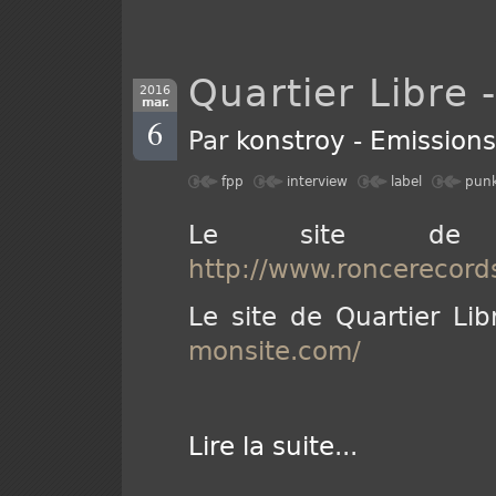
Quartier Libre
2016
mar.
6
Par
konstroy
-
Emission
fpp
interview
label
pun
Le site de 
http://www.roncerecords
Le site de Quartier Li
monsite.com/
Lire la suite
...