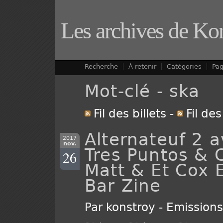
Les archives de Ko
Recherche
À retenir
Catégories
Pa
Mot-clé - ska
Fil des billets
-
Fil de
Alternateuf 2 
2017
nov.
Tres Puntos & 
26
Matt & Et Cox 
Bar Zine
Par
konstroy
-
Emission