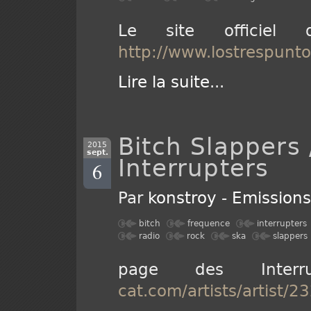
Le site officiel
http://www.lostrespunt
Lire la suite
...
Bitch Slappers 
2015
sept.
Interrupters
6
Par
konstroy
-
Emission
bitch
frequence
interrupters
radio
rock
ska
slappers
page des Inte
cat.com/artists/artist/2