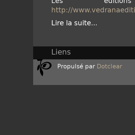
Les éditi
http://www.vedranaedit
Lire la suite
...
Liens
Propulsé par
Dotclear