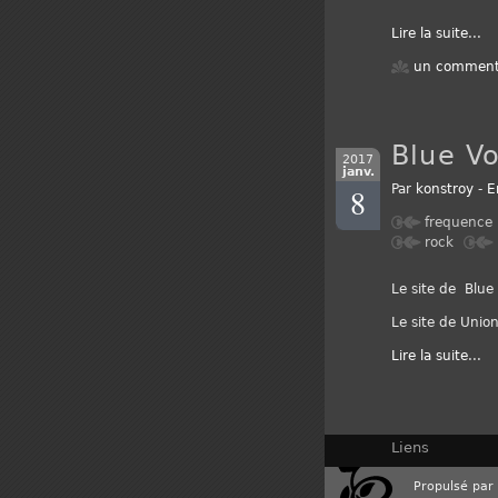
Lire la suite
...
un comment
Blue Vo
2017
janv.
8
Par
konstroy
-
E
frequence
rock
Le site de Blue 
Le site de Union
Lire la suite
...
Liens
Propulsé par