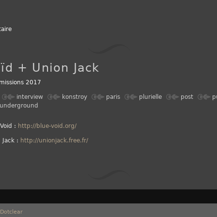
aire
ïd + Union Jack
missions 2017
interview
konstroy
paris
plurielle
post
p
underground
Void :
http://blue-void.org/
 Jack :
http://unionjack.free.fr/
Dotclear