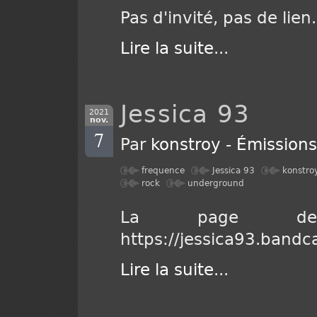
Pas d'invité, pas de lien.
Lire la suite
...
Jessica 93
2021
nov.
7
Par
konstroy
-
Émission
frequence
Jessica 93
konstro
rock
underground
La page d
https://jessica93.band
Lire la suite
...