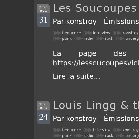
Les Soucoupes 
2021
oct.
31
Par
konstroy
-
Émission
frequence
interview
konstroy
punk
radio
rock
underg
La page des so
https://lessoucoupesvi
Lire la suite
...
Louis Lingg & 
2021
oct.
24
Par
konstroy
-
Émission
frequence
Interview
konstroy
punk
radio
rock
underg