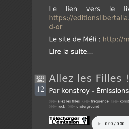
Le lien vers le li
https://editionslibertal
d-or
Le site de Méli :
http://
Lire la suite
...
Allez les Filles 
2021
déc.
12
Par
konstroy
-
Émission
allez les filles
frequence
kons
rock
underground