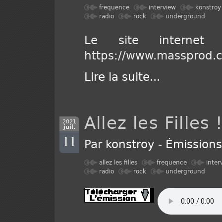
frequence
interview
konstroy
radio
rock
underground
Le site internet
https://www.massprod.c
Lire la suite
...
Allez les Filles
2021
juil.
11
Par
konstroy
-
Émission
allez les filles
frequence
inter
radio
rock
underground