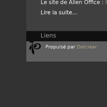
Le site de Alien Office :
Lire la suite
...
Liens
Propulsé par
Dotclear