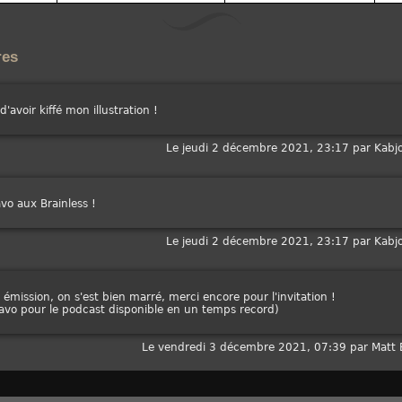
res
d'avoir kiffé mon illustration !
Le jeudi 2 décembre 2021, 23:17 par Kabj
vo aux Brainless !
Le jeudi 2 décembre 2021, 23:17 par Kabj
émission, on s'est bien marré, merci encore pour l'invitation !
ravo pour le podcast disponible en un temps record)
Le vendredi 3 décembre 2021, 07:39 par Matt