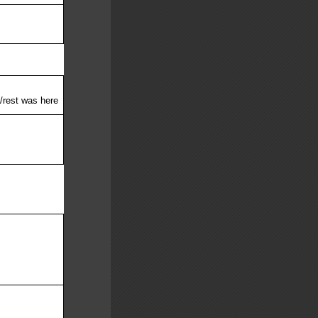
/rest was here