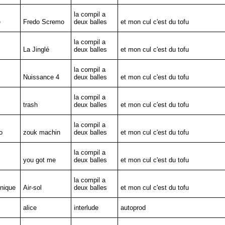
la compil a
e
Fredo Scremo
deux balles
et mon cul c'est du tofu
la compil a
La Jinglé
deux balles
et mon cul c'est du tofu
la compil a
Nuissance 4
deux balles
et mon cul c'est du tofu
la compil a
trash
deux balles
et mon cul c'est du tofu
la compil a
o
zouk machin
deux balles
et mon cul c'est du tofu
la compil a
you got me
deux balles
et mon cul c'est du tofu
la compil a
nique
Air-sol
deux balles
et mon cul c'est du tofu
alice
interlude
autoprod