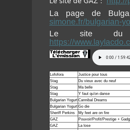
http:/
Le site de GAZ :
La page de Bulga
simone.fr/bulgarian-yo
Le site du 
https://www.laylacdo.c
Lofofora
Justice pour tous
Stag
Du vieux avec du neuf
Stag
Ma belle
Stag
Y faut qu'on danse
Bulgarian Yogurt
Cannibal Dreams
Bulgarian Yogurt
Go die
Sheriff Perkins
My feet are on fire
GAZ
Pouvoir/Profit/Prestige + Gadg
GAZ
La lose