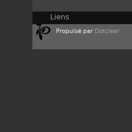
Liens
Propulsé par
Dotclear