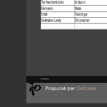
Liens
Propulsé par
Dotclear