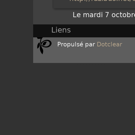
Le mardi 7 octobr
Liens
Propulsé par
Dotclear