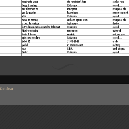
Dotclear