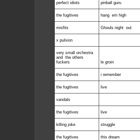
perfect idiots
pinball guru
the fugitives
hang em high
misfits
Ghouls night out
x pulsion
very small orchestra
and the others
fuckers
le groin
the fugitives
i remember
the fugitives
live
vandals
the fugitives
live
killing joke
struggle
the fugitives
this dream