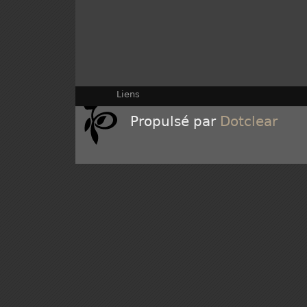
Liens
Propulsé par
Dotclear