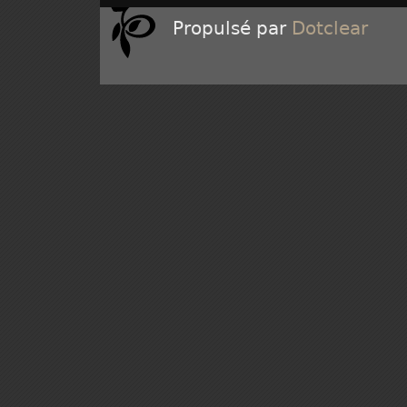
Propulsé par
Dotclear