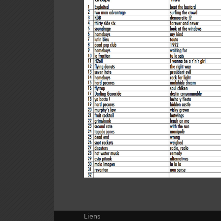
Liens