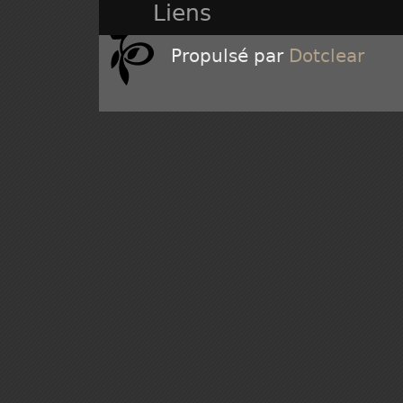
Liens
Propulsé par
Dotclear