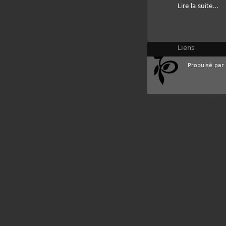
Lire la suite
...
Liens
Propulsé par