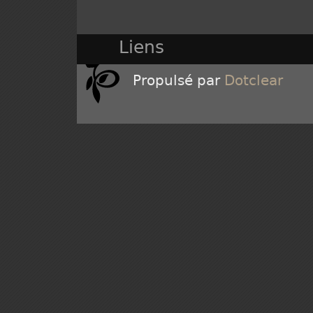
Liens
Propulsé par
Dotclear