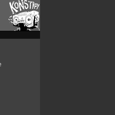
enu
|
Aller à la recherche
e