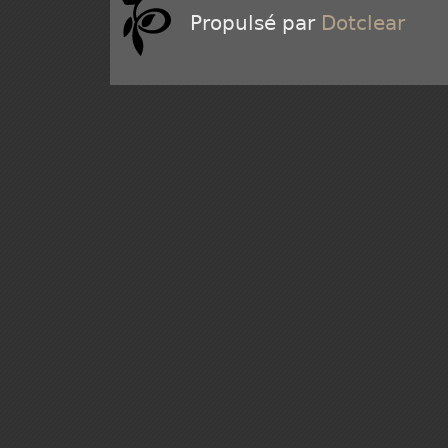
Propulsé par
Dotclear