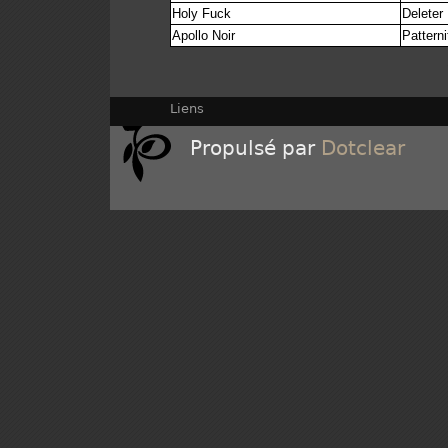
Holy Fuck
Deleter
Apollo Noir
Patterni
Liens
Propulsé par
Dotclear