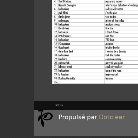
Liens
Propulsé par
Dotclear