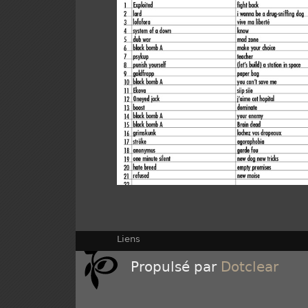
Liens
Propulsé par
Dotclear